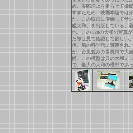
め、実際洋上を走らせて撮
すぎたため、映画本編では
た、この映画に便乗してサ
艦大和」を出版している。
他、この1/20の大和の写
た際は見て確認して欲しい
後、船の科学館に譲渡され
が、台風並みの暴風雨で大
尚、この模型は呉の大和ミュ
で、最大の大和の模型であ