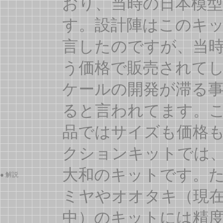
おり、当時の日本模
す。設計陣はこのキ
言したのですが、当
う価格で販売されて
ケールの開発が滞る
ると言われてます。
品ではサイズも価格
クションキットでは、現在
大和のキットです。
● 解説
ミヤやオオタキ（現在
中）のキットには精