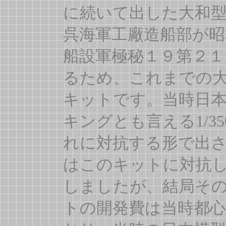
に続いて出した大和
呉海軍工廠造船部が昭
船設軍極秘１９第２１
るため、これまでの
キットです。当時日
キングとも言える1/
れに対抗する形で出
はこのキットに対抗し
しましたが、結局そ
トの開発費は当時都