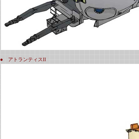
● アトランティスII