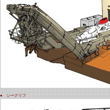
● シークリフ